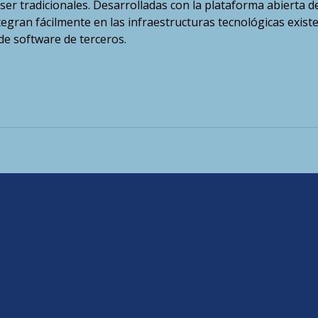
áser tradicionales. Desarrolladas con la plataforma abierta d
egran fácilmente en las infraestructuras tecnológicas exist
de software de terceros.