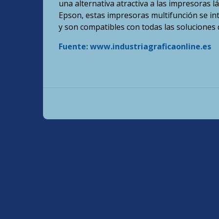
una alternativa atractiva a las impresoras l
Epson, estas impresoras multifunción se int
y son compatibles con todas las soluciones 
Fuente: www.industriagraficaonline.es