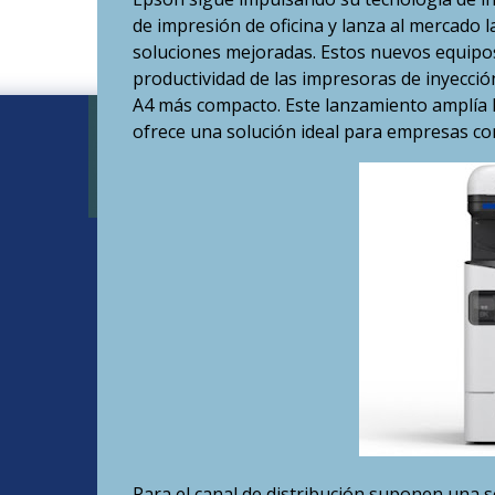
de impresión de oficina y lanza al mercado
soluciones mejoradas. Estos nuevos equipos 
productividad de las impresoras de inyecció
A4 más compacto. Este lanzamiento amplía l
ofrece una solución ideal para empresas c
Para el canal de distribución suponen una s