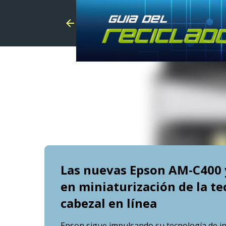
Las nuevas Epson AM-C400 
en miniaturización de la te
cabezal en línea
Epson sigue impulsando su tecnología de iny