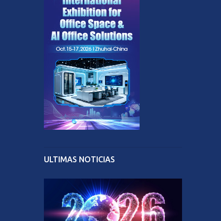
ULTIMAS NOTICIAS