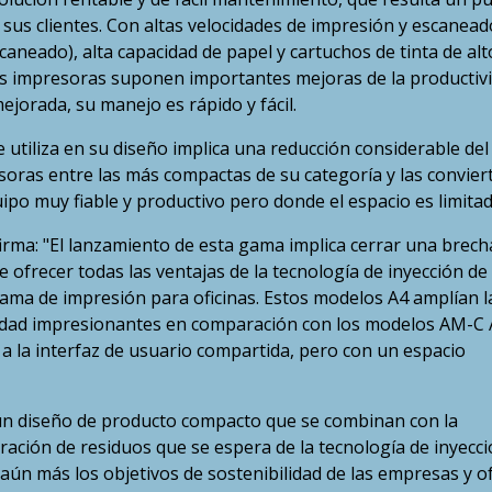
 sus clientes. Con altas velocidades de impresión y escanead
aneado), alta capacidad de papel y cartuchos de tinta de alt
s impresoras suponen importantes mejoras de la productivi
mejorada, su manejo es rápido y fácil.
e utiliza en su diseño implica una reducción considerable del
soras entre las más compactas de su categoría y las convier
po muy fiable y productivo pero donde el espacio es limitad
irma: "El lanzamiento de esta gama implica cerrar una brech
 ofrecer todas las ventajas de la tecnología de inyección de
gama de impresión para oficinas. Estos modelos A4 amplían l
vidad impresionantes en comparación con los modelos AM-C 
a la interfaz de usuario compartida, pero con un espacio
y un diseño de producto compacto que se combinan con la
ación de residuos que se espera de la tecnología de inyecc
 aún más los objetivos de sostenibilidad de las empresas y o