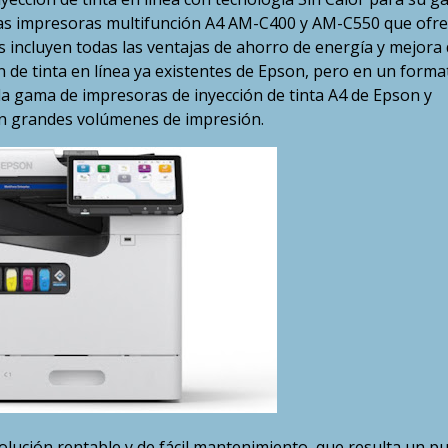
 las impresoras multifunción A4 AM-C400 y AM-C550 que ofr
incluyen todas las ventajas de ahorro de energía y mejora 
n de tinta en línea ya existentes de Epson, pero en un forma
a gama de impresoras de inyección de tinta A4 de Epson y
on grandes volúmenes de impresión.
olución rentable y de fácil mantenimiento, que resulta un p