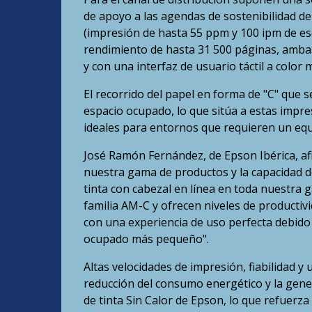
de apoyo a las agendas de sostenibilidad de
(impresión de hasta 55 ppm y 100 ipm de esc
rendimiento de hasta 31 500 páginas, amba
y con una interfaz de usuario táctil a color 
El recorrido del papel en forma de "C" que s
espacio ocupado, lo que sitúa a estas impre
ideales para entornos que requieren un equi
José Ramón Fernández, de Epson Ibérica, af
nuestra gama de productos y la capacidad de
tinta con cabezal en línea en toda nuestra 
familia AM-C y ofrecen niveles de producti
con una experiencia de uso perfecta debido 
ocupado más pequeño".
Altas velocidades de impresión, fiabilidad 
reducción del consumo energético y la gener
de tinta Sin Calor de Epson, lo que refuerza