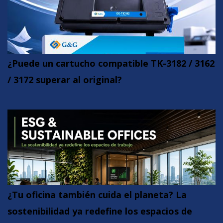
¿Puede un cartucho compatible TK-3182 / 3162
/ 3172 superar al original?
¿Tu oficina también cuida el planeta? La
sostenibilidad ya redefine los espacios de