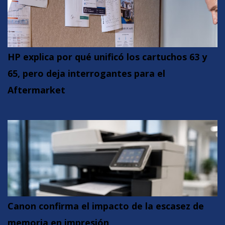
HP explica por qué unificó los cartuchos 63 y
65, pero deja interrogantes para el
Aftermarket
Canon confirma el impacto de la escasez de
memoria en impresión