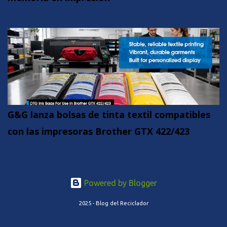
G&G lanza bolsas de tinta textil compatibles
con las impresoras Brother GTX 422/423
Powered by Blogger
2025 - Blog del Reciclador