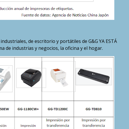
ndustriales, de escritorio y portátiles de G&G YA ESTÁ
e industrias y negocios, la oficina y el hogar.