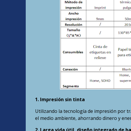
1. Impresión sin tinta
Utilizando la tecnología de impresión por t
el medio ambiente, ahorrando dinero y ener
2. Larga vida útil, diseño integrado de