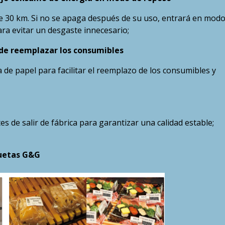
 de 30 km. Si no se apaga después de su uso, entrará en modo
a evitar un desgaste innecesario;
l de reemplazar los consumibles
de papel para facilitar el reemplazo de los consumibles y
 de salir de fábrica para garantizar una calidad estable;
quetas G&G