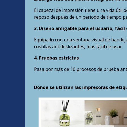
El cabezal de impresión tiene una vida útil
reposo después de un período de tiempo par
3. Diseño amigable para el usuario, fáci
Equipado con una ventana visual de bandeja 
costillas antideslizantes, más fácil de usar;
4. Pruebas estrictas
Pasa por más de 10 procesos de prueba antes
Dónde se utilizan las impresoras de eti