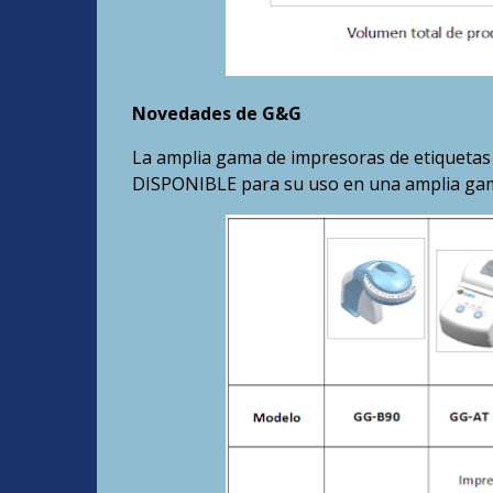
Novedades de G&G
La amplia gama de impresoras de etiquetas i
DISPONIBLE para su uso en una amplia gama d