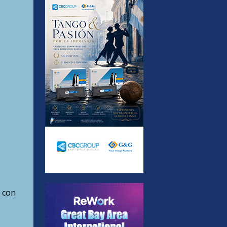
o con