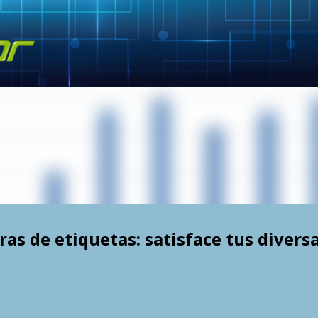
Skip to main content
as de etiquetas: satisface tus divers