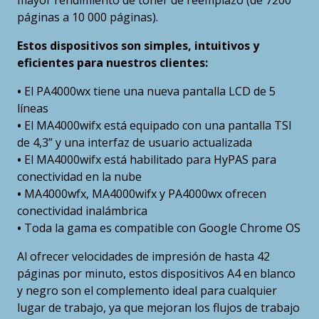
mayor rendimiento de tóner de reemplazo (de 7200
páginas a 10 000 páginas).
Estos dispositivos son simples, intuitivos y
eficientes para nuestros clientes:
•
El PA4000wx tiene una nueva pantalla LCD de 5
líneas
•
El MA4000wifx está equipado con una pantalla TSI
de 4,3” y una interfaz de usuario actualizada
•
El MA4000wifx está habilitado para HyPAS para
conectividad en la nube
•
MA4000wfx, MA4000wifx y PA4000wx ofrecen
conectividad inalámbrica
•
Toda la gama es compatible con Google Chrome OS
Al ofrecer velocidades de impresión de hasta 42
páginas por minuto, estos dispositivos A4 en blanco
y negro son el complemento ideal para cualquier
lugar de trabajo, ya que mejoran los flujos de trabajo