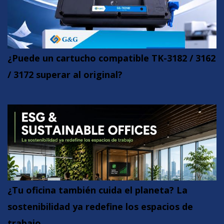
¿Puede un cartucho compatible TK-3182 / 3162
/ 3172 superar al original?
¿Tu oficina también cuida el planeta? La
sostenibilidad ya redefine los espacios de
trabajo