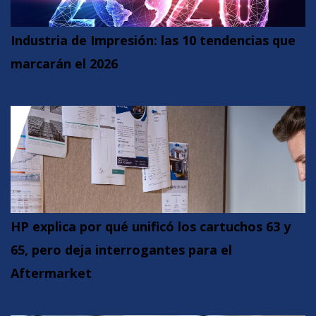
Industria de Impresión: las 10 tendencias que
marcarán el 2026
HP explica por qué unificó los cartuchos 63 y
65, pero deja interrogantes para el
Aftermarket