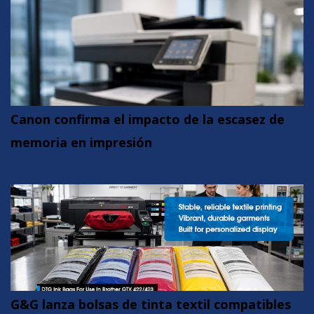
Canon confirma el impacto de la escasez de
memoria en impresión
G&G lanza bolsas de tinta textil compatibles