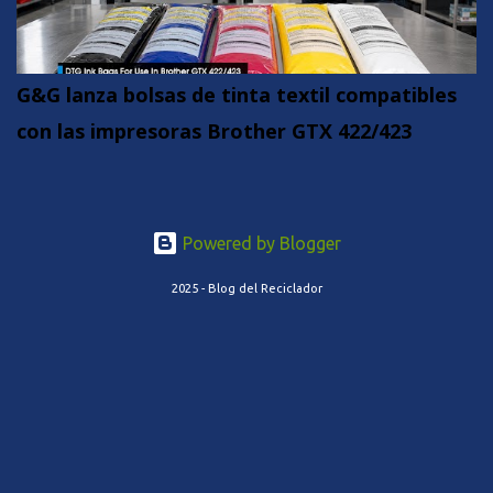
G&G lanza bolsas de tinta textil compatibles
con las impresoras Brother GTX 422/423
Powered by Blogger
2025 - Blog del Reciclador