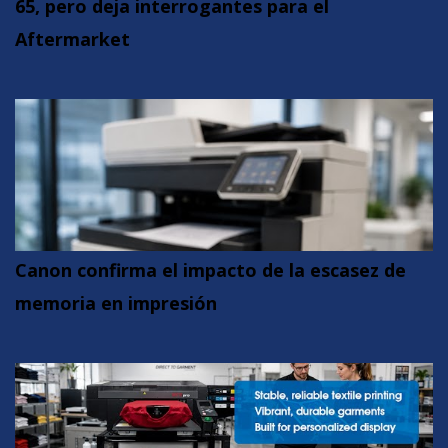
65, pero deja interrogantes para el
Aftermarket
Canon confirma el impacto de la escasez de
memoria en impresión