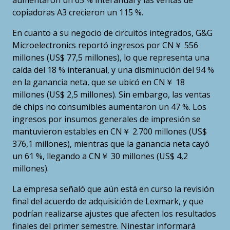
aumentaron un 65 % interanual y las ventas de
copiadoras A3 crecieron un 115 %.
En cuanto a su negocio de circuitos integrados, G&G
Microelectronics reportó ingresos por CN￥ 556
millones (US$ 77,5 millones), lo que representa una
caída del 18 % interanual, y una disminución del 94 %
en la ganancia neta, que se ubicó en CN￥ 18
millones (US$ 2,5 millones). Sin embargo, las ventas
de chips no consumibles aumentaron un 47 %. Los
ingresos por insumos generales de impresión se
mantuvieron estables en CN￥ 2.700 millones (US$
376,1 millones), mientras que la ganancia neta cayó
un 61 %, llegando a CN￥ 30 millones (US$ 4,2
millones).
La empresa señaló que aún está en curso la revisión
final del acuerdo de adquisición de Lexmark, y que
podrían realizarse ajustes que afecten los resultados
finales del primer semestre. Ninestar informará