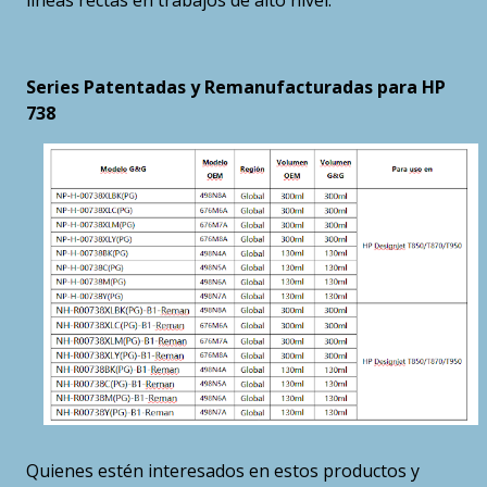
líneas rectas en trabajos de alto nivel.
Series Patentadas y Remanufacturadas para HP
738
Quienes estén interesados en estos productos y