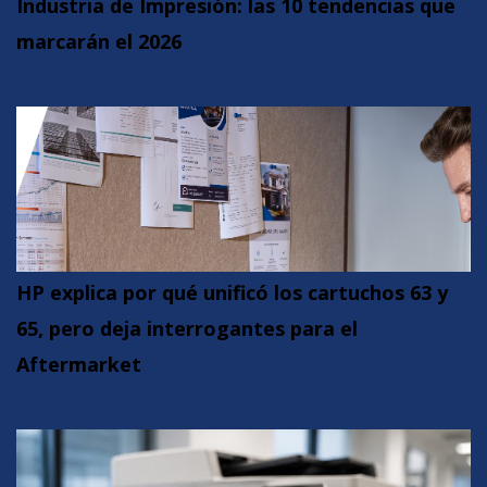
Industria de Impresión: las 10 tendencias que
marcarán el 2026
HP explica por qué unificó los cartuchos 63 y
65, pero deja interrogantes para el
Aftermarket