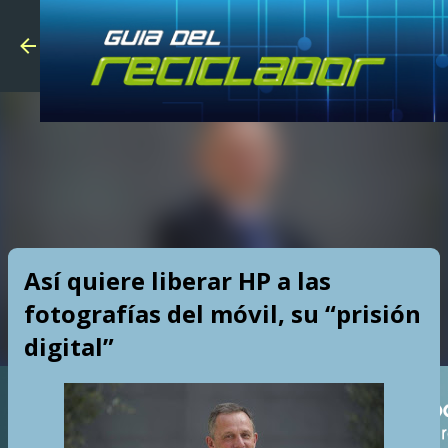
Skip to main
Así quiere liberar HP a las
fotografías del móvil, su “prisión
digital”