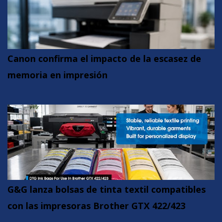
Canon confirma el impacto de la escasez de
memoria en impresión
G&G lanza bolsas de tinta textil compatibles
con las impresoras Brother GTX 422/423