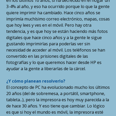
en los últimos 10 años, sí ha decrecido en el hogar un
3-4% al año, y eso ha ocurrido porque lo que la gente
quiere imprimir ha cambiado. Hace cinco años se
imprimía muchísimo correo electrónico, mapas, cosas
que hoy lees y ves en el móvil. Pero hay otra
tendencia, y es que hoy se están haciendo más fotos
digitales que hace cinco años y a la gente le sigue
gustando imprimirlas para poderlas ver sin
necesidad de acceder al móvil. Los teléfonos se han
convertido en las prisiones digitales de las
fotografías y lo que queremos hacer desde HP es
ayudar a la gente a liberarlas de la cárcel.
¿Y cómo planean resolverlo?
El concepto de PC ha evolucionado mucho los últimos
20 años (del de sobremesa, a portátil, smartphone,
tableta...), pero la impresora es hoy muy parecida a la
de hace 30 años. Y eso tiene que cambiar. Lo lógico
es que si hoy el mundo es móvil, la impresora esté