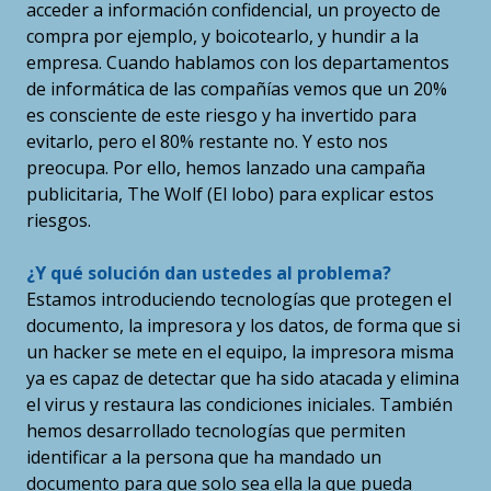
acceder a información confidencial, un proyecto de
compra por ejemplo, y boicotearlo, y hundir a la
empresa. Cuando hablamos con los departamentos
de informática de las compañías vemos que un 20%
es consciente de este riesgo y ha invertido para
evitarlo, pero el 80% restante no. Y esto nos
preocupa. Por ello, hemos lanzado una campaña
publicitaria, The Wolf (El lobo) para explicar estos
riesgos.
¿Y qué solución dan ustedes al problema?
Estamos introduciendo tecnologías que protegen el
documento, la impresora y los datos, de forma que si
un hacker se mete en el equipo, la impresora misma
ya es capaz de detectar que ha sido atacada y elimina
el virus y restaura las condiciones iniciales. También
hemos desarrollado tecnologías que permiten
identificar a la persona que ha mandado un
documento para que solo sea ella la que pueda