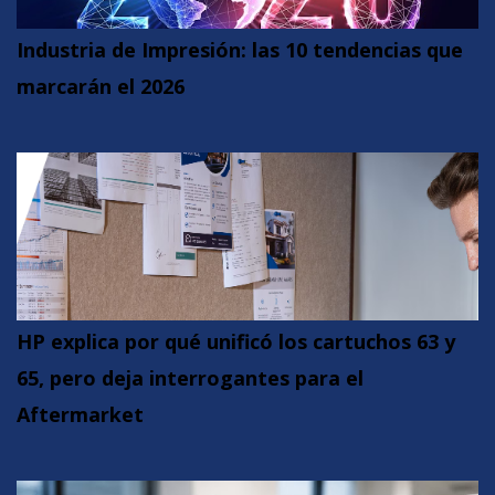
Industria de Impresión: las 10 tendencias que
marcarán el 2026
HP explica por qué unificó los cartuchos 63 y
65, pero deja interrogantes para el
Aftermarket