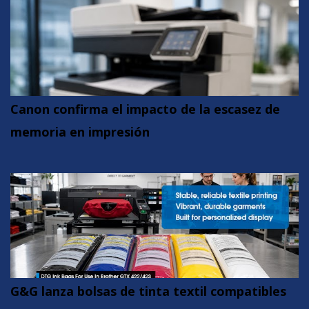
Canon confirma el impacto de la escasez de
memoria en impresión
G&G lanza bolsas de tinta textil compatibles