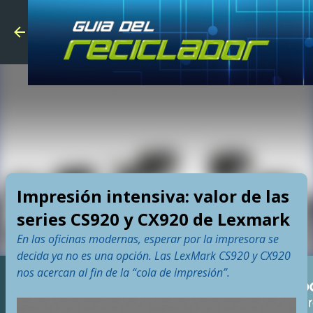
Skip to main
Impresión intensiva: valor de las
series CS920 y CX920 de Lexmark
En las oficinas modernas, esperar por la impresora se
decida ya no es una opción. Las LexMark CS920 y CX920
nos acercan al fin de la “cola de impresión”.