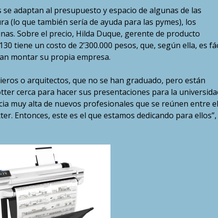
s se adaptan al presupuesto y espacio de algunas de las
ra (lo que también sería de ayuda para las pymes), los
linas. Sobre el precio, Hilda Duque, gerente de producto
30 tiene un costo de 2’300.000 pesos, que, según ella, es fác
ran montar su propia empresa.
ros o arquitectos, que no se han graduado, pero están
otter cerca para hacer sus presentaciones para la universida
cia muy alta de nuevos profesionales que se reúnen entre el
ter. Entonces, este es el que estamos dedicando para ellos”,