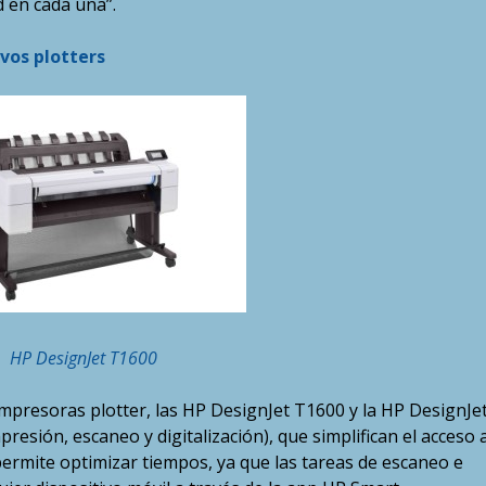
 en cada una”.
vos plotters
HP DesignJet T1600
presoras plotter, las HP DesignJet T1600 y la HP DesignJe
resión, escaneo y digitalización), que simplifican el acceso 
permite optimizar tiempos, ya que las tareas de escaneo e