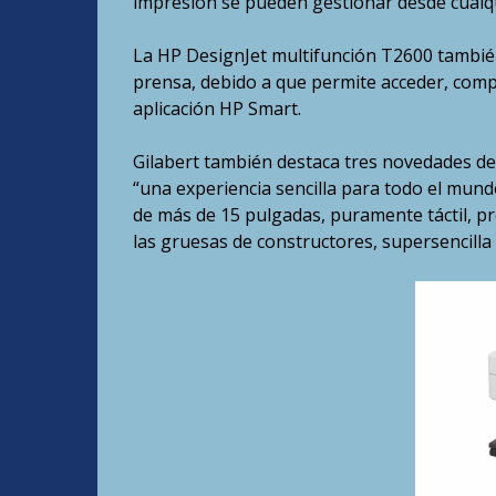
impresión se pueden gestionar desde cualqui
La HP DesignJet multifunción T2600 también 
prensa, debido a que permite acceder, compa
aplicación HP Smart.
Gilabert también destaca tres novedades de 
“una experiencia sencilla para todo el mund
de más de 15 pulgadas, puramente táctil, pr
las gruesas de constructores, supersencilla