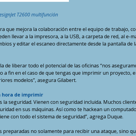
signJet T2600 multifunción
 que mejora la colaboración entre el equipo de trabajo, c
n llevar a la impresora, a la USB, a carpeta de red, al e-ma
bios y editar el escaneo directamente desde la pantalla de l
a de liberar todo el potencial de las oficinas “nos aseguram
cio a fin en el caso de que tengas que imprimir un proyecto, 
iores modelos”, asegura Gilabert.
 hora de imprimir
 la seguridad. Vienen con seguridad incluida. Muchos client
uridad en sus máquinas. Así como te hackean un computador
viene con todo el sistema de seguridad”, agrega Duque.
preparadas no solamente para recibir una ataque, sino qu