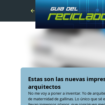
Estas son las nuevas impre
arquitectos
No me voy a poner a inventar. Yo de arquite
de maternidad de gallinas. Lo único que sé 
llevan inmensos planos, que consiguen med