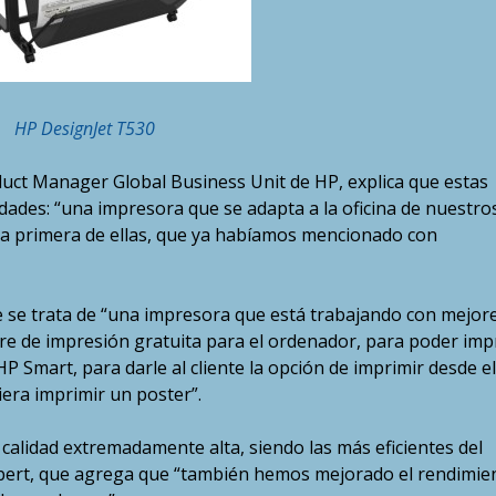
HP DesignJet T530
duct Manager Global Business Unit de HP, explica que estas
dades: “una impresora que se adapta a la oficina de nuestro
es la primera de ellas, que ya habíamos mencionado con
 se trata de “una impresora que está trabajando con mejor
are de impresión gratuita para el ordenador, para poder imp
HP Smart, para darle al cliente la opción de imprimir desde el
iera imprimir un poster”.
 calidad extremadamente alta, siendo las más eficientes del
labert, que agrega que “también hemos mejorado el rendimie