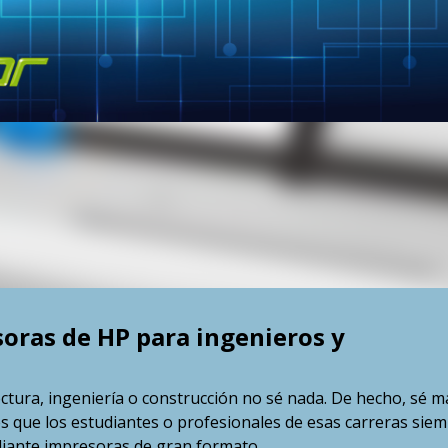
Skip to main content
soras de HP para ingenieros y
ctura, ingeniería o construcción no sé nada. De hecho, sé m
es que los estudiantes o profesionales de esas carreras sie
iante impresoras de gran formato.