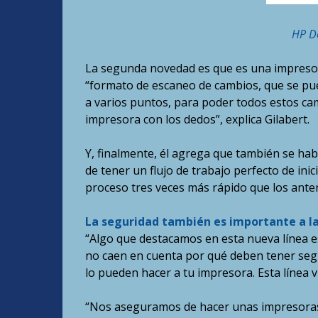
HP De
La segunda novedad es que es una impresora
“formato de escaneo de cambios, que se puede
a varios puntos, para poder todos estos cam
impresora con los dedos”, explica Gilabert.
Y, finalmente, él agrega que también se habl
de tener un flujo de trabajo perfecto de ini
proceso tres veces más rápido que los anter
La seguridad también es importante a la
“Algo que destacamos en esta nueva línea es
no caen en cuenta por qué deben tener seg
lo pueden hacer a tu impresora. Esta línea 
“Nos aseguramos de hacer unas impresoras 