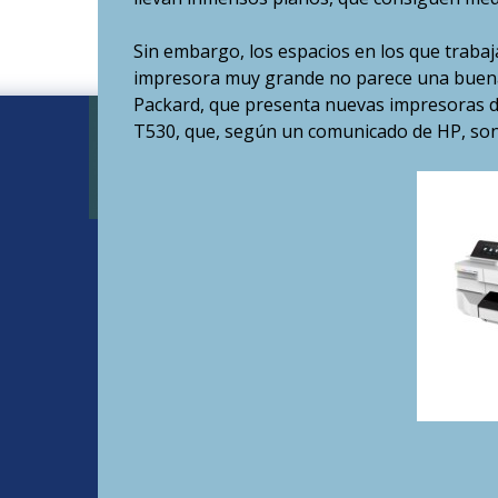
Sin embargo, los espacios en los que trab
impresora muy grande no parece una buena 
Packard, que presenta nuevas impresoras de 
T530, que, según un comunicado de HP, son