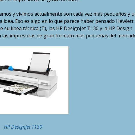
ajamos y vivimos actualmente son cada vez más pequeños y 
idea. Eso es algo en lo que parece haber pensado Hewlett
su línea técnica (T), las HP DesignJet T130 y la HP Design
 las impresoras de gran formato más pequeñas del mercad
HP DesignJet T130