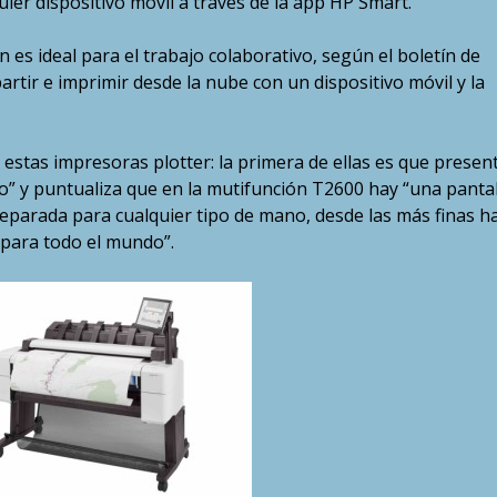
er dispositivo móvil a través de la app HP Smart.
es ideal para el trabajo colaborativo, según el boletín de
rtir e imprimir desde la nube con un dispositivo móvil y la
estas impresoras plotter: la primera de ellas es que presen
o” y puntualiza que en la mutifunción T2600 hay “una pantal
eparada para cualquier tipo de mano, desde las más finas h
 para todo el mundo”.