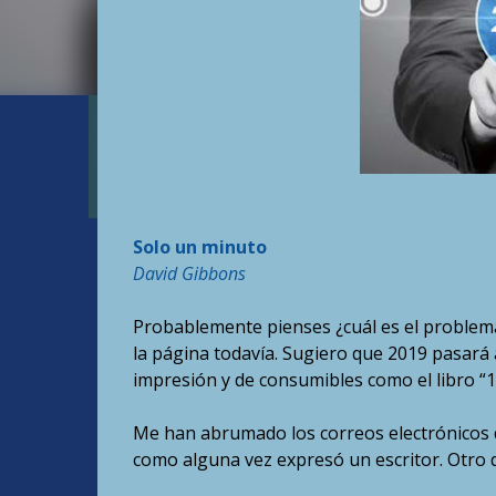
Solo un minuto
David Gibbons
Probablemente pienses ¿cuál es el problema?
la página todavía. Sugiero que 2019 pasará a 
impresión y de consumibles como el libro “
Me han abrumado los correos electrónicos d
como alguna vez expresó un escritor. Otro dij