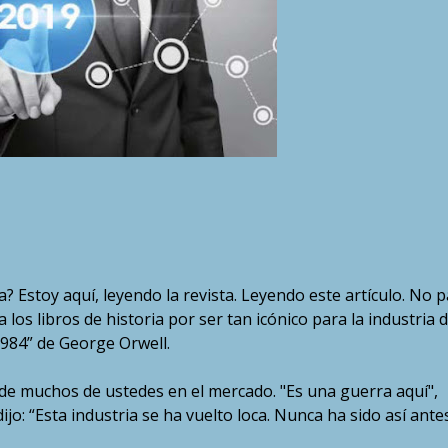
 Estoy aquí, leyendo la revista. Leyendo este artículo. No 
los libros de historia por ser tan icónico para la industria 
1984” de George Orwell.
e muchos de ustedes en el mercado. "Es una guerra aquí",
o: “Esta industria se ha vuelto loca. Nunca ha sido así antes