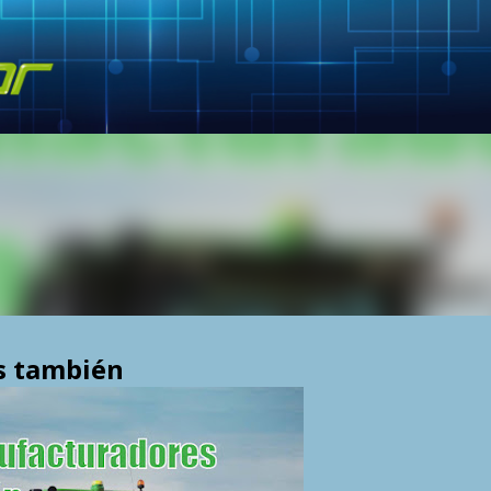
Skip to main content
s también