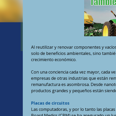
Al reutilizar y renovar componentes y vací
solo de beneficios ambientales, sino tambi
crecimiento económico.
Con una conciencia cada vez mayor, cada ve
empresas de otras industrias que están rem
remanufactura es asombrosa. Desde nanotecn
productos grandes y pequeños están siendo 
Placas de circuitos
Las computadoras, y por lo tanto las placas 
Board Medics (CBM) se ha asegurado un luga