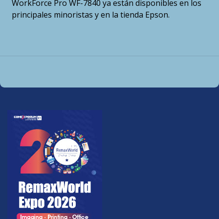
WorkForce Pro WF-7840 ya están disponibles en los
principales minoristas y en la tienda Epson.