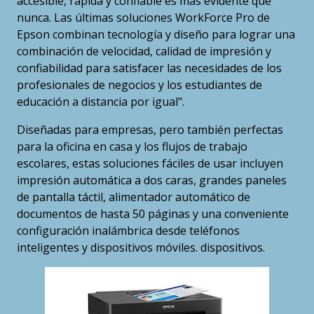
accesible, rápida y confiable es más evidente que
nunca. Las últimas soluciones WorkForce Pro de
Epson combinan tecnología y diseño para lograr una
combinación de velocidad, calidad de impresión y
confiabilidad para satisfacer las necesidades de los
profesionales de negocios y los estudiantes de
educación a distancia por igual".
Diseñadas para empresas, pero también perfectas
para la oficina en casa y los flujos de trabajo
escolares, estas soluciones fáciles de usar incluyen
impresión automática a dos caras, grandes paneles
de pantalla táctil, alimentador automático de
documentos de hasta 50 páginas y una conveniente
configuración inalámbrica desde teléfonos
inteligentes y dispositivos móviles. dispositivos.