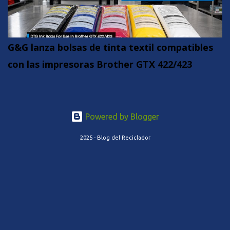
G&G lanza bolsas de tinta textil compatibles
con las impresoras Brother GTX 422/423
Powered by Blogger
2025 - Blog del Reciclador