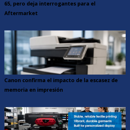
65, pero deja interrogantes para el
Aftermarket
Canon confirma el impacto de la escasez de
memoria en impresión