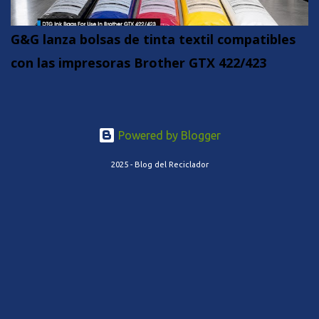
G&G lanza bolsas de tinta textil compatibles
con las impresoras Brother GTX 422/423
Powered by Blogger
2025 - Blog del Reciclador