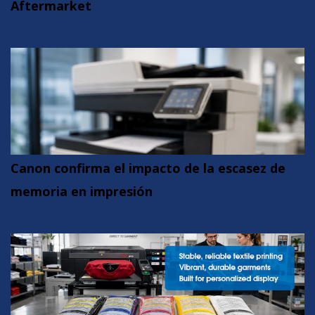
Aftermarket
Canon confirma el impacto de la escasez de
memoria en impresión