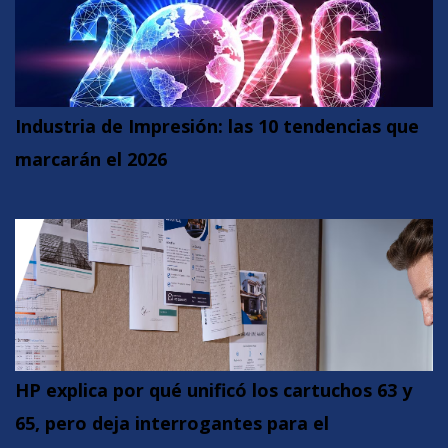
Industria de Impresión: las 10 tendencias que
marcarán el 2026
HP explica por qué unificó los cartuchos 63 y
65, pero deja interrogantes para el