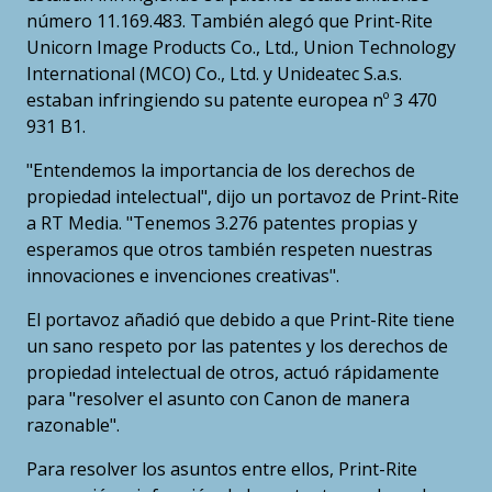
número 11.169.483. También alegó que Print-Rite
Unicorn Image Products Co., Ltd., Union Technology
International (MCO) Co., Ltd. y Unideatec S.a.s.
estaban infringiendo su patente europea nº 3 470
931 B1.
"Entendemos la importancia de los derechos de
propiedad intelectual", dijo un portavoz de Print-Rite
a RT Media. "Tenemos 3.276 patentes propias y
esperamos que otros también respeten nuestras
innovaciones e invenciones creativas".
El portavoz añadió que debido a que Print-Rite tiene
un sano respeto por las patentes y los derechos de
propiedad intelectual de otros, actuó rápidamente
para "resolver el asunto con Canon de manera
razonable".
Para resolver los asuntos entre ellos, Print-Rite