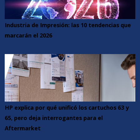
Industria de Impresión: las 10 tendencias que
marcarán el 2026
HP explica por qué unificó los cartuchos 63 y
65, pero deja interrogantes para el
Aftermarket