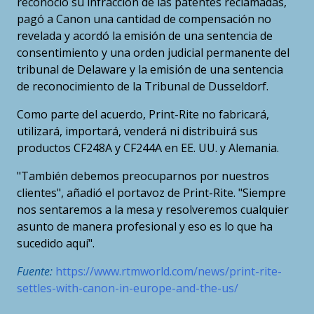
reconoció su infracción de las patentes reclamadas,
pagó a Canon una cantidad de compensación no
revelada y acordó la emisión de una sentencia de
consentimiento y una orden judicial permanente del
tribunal de Delaware y la emisión de una sentencia
de reconocimiento de la Tribunal de Dusseldorf.
Como parte del acuerdo, Print-Rite no fabricará,
utilizará, importará, venderá ni distribuirá sus
productos CF248A y CF244A en EE. UU. y Alemania.
"También debemos preocuparnos por nuestros
clientes", añadió el portavoz de Print-Rite. "Siempre
nos sentaremos a la mesa y resolveremos cualquier
asunto de manera profesional y eso es lo que ha
sucedido aquí".
Fuente:
https://www.rtmworld.com/news/print-rite-
settles-with-canon-in-europe-and-the-us/