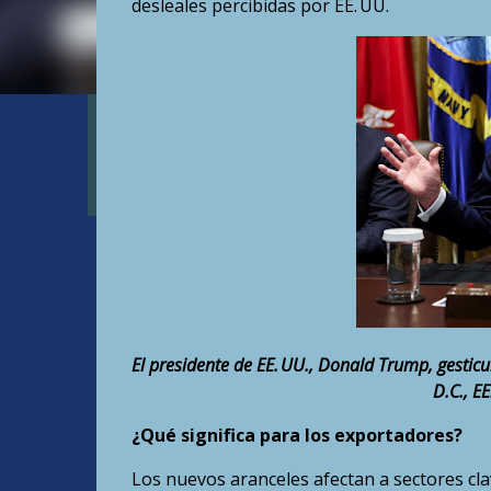
desleales percibidas por EE. UU.
El presidente de EE. UU., Donald Trump, gesti
D.C., E
¿Qué significa para los exportadores?
Los nuevos aranceles afectan a sectores cla