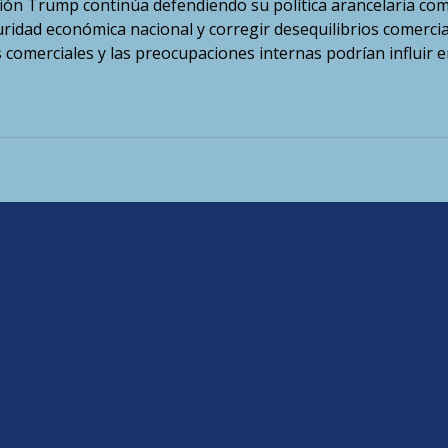
ación Trump continúa defendiendo su política arancelaria co
idad económica nacional y corregir desequilibrios comercia
s comerciales y las preocupaciones internas podrían influir 