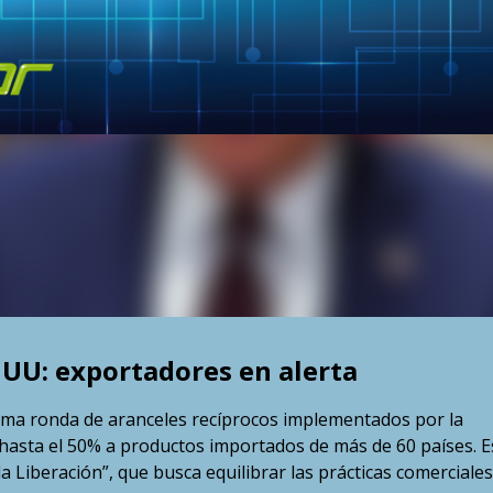
Skip to main content
 UU: exportadores en alerta
ltima ronda de aranceles recíprocos implementados por la
 hasta el 50% a productos importados de más de 60 países. E
la Liberación”, que busca equilibrar las prácticas comerciales