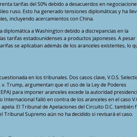
frenta tarifas del 50% debido a desacuerdos en negociacione
óleo ruso. Esto ha generado tensiones diplomáticas y ha lle
iales, incluyendo acercamientos con China.
a diplomática a Washington debido a discrepancias en la
as tarifas estadounidenses a productos japoneses. A pesar
tarifas se aplicaban además de los aranceles existentes, lo q
cuestionada en los tribunales. Dos casos clave, V.O.S. Select
. v. Trump, argumentan que el uso de la Ley de Poderes
EPA) para imponer aranceles excede la autoridad presidenci
o Internacional falló en contra de los aranceles en el caso V.O
apela. El Tribunal de Apelaciones del Circuito D.C. también f
el Tribunal Supremo aún no ha decidido si revisará el caso.