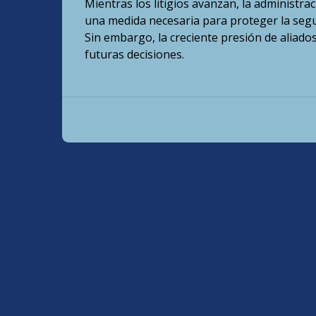
Mientras los litigios avanzan, la administr
una medida necesaria para proteger la segur
Sin embargo, la creciente presión de aliado
futuras decisiones.