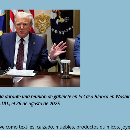
cula durante una reunión de gabinete en la Casa Blanca en Washi
E. UU., el 26 de agosto de 2025
ve como textiles, calzado, muebles, productos químicos, joye