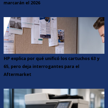
marcarán el 2026
HP explica por qué unificó los cartuchos 63 y
65, pero deja interrogantes para el
Aftermarket