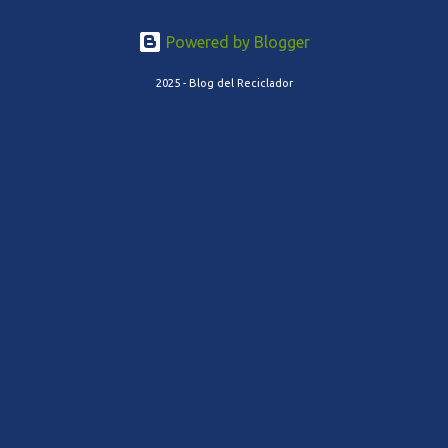
Powered by Blogger
2025 - Blog del Reciclador