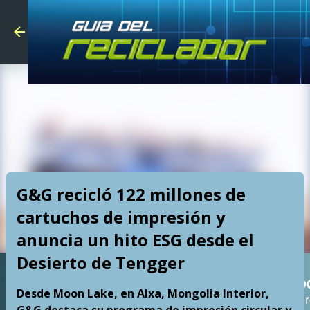
Skip to main
G&G recicló 122 millones de
cartuchos de impresión y
anuncia un hito ESG desde el
Desierto de Tengger
Desde Moon Lake, en Alxa, Mongolia Interior,