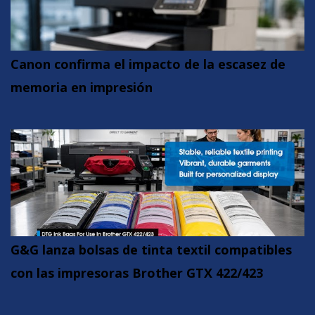
Canon confirma el impacto de la escasez de
memoria en impresión
G&G lanza bolsas de tinta textil compatibles
con las impresoras Brother GTX 422/423