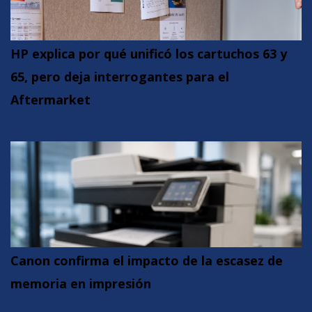
HP explica por qué unificó los cartuchos 63 y
65, pero deja interrogantes para el
Aftermarket
Canon confirma el impacto de la escasez de
memoria en impresión