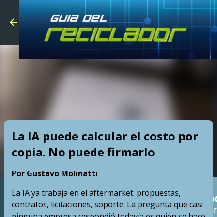
Skip to main
La IA puede calcular el costo por
copia. No puede firmarlo
Por Gustavo Molinatti
La IA ya trabaja en el aftermarket: propuestas,
contratos, licitaciones, soporte. La pregunta que casi
ninguna empresa respondió todavía es quién se hace