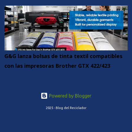
G&G lanza bolsas de tinta textil compatibles
con las impresoras Brother GTX 422/423
Powered by Blogger
2025 - Blog del Reciclador