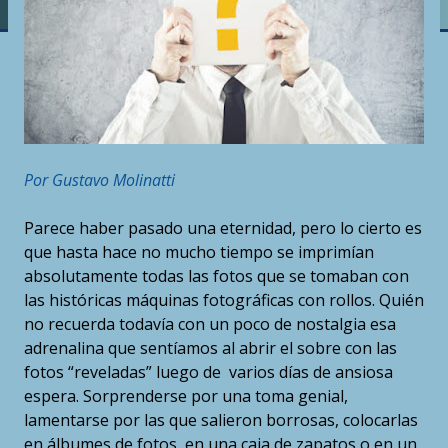
Por Gustavo Molinatti
Parece haber pasado una eternidad, pero lo cierto es
que hasta hace no mucho tiempo se imprimían
absolutamente todas las fotos que se tomaban con
las históricas máquinas fotográficas con rollos. Quién
no recuerda todavía con un poco de nostalgia esa
adrenalina que sentíamos al abrir el sobre con las
fotos “reveladas” luego de varios días de ansiosa
espera. Sorprenderse por una toma genial,
lamentarse por las que salieron borrosas, colocarlas
en álbumes de fotos, en una caja de zapatos o en un