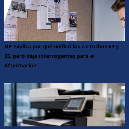
HP explica por qué unificó los cartuchos 63 y
65, pero deja interrogantes para el
Aftermarket