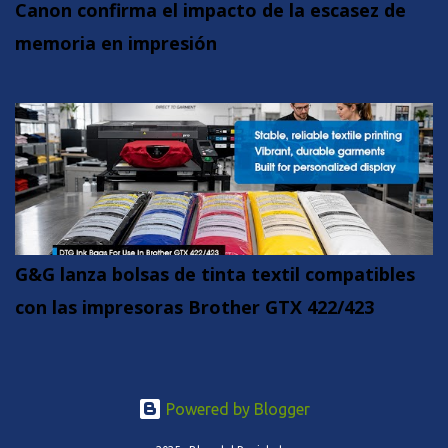
Canon confirma el impacto de la escasez de
memoria en impresión
G&G lanza bolsas de tinta textil compatibles
con las impresoras Brother GTX 422/423
Powered by Blogger