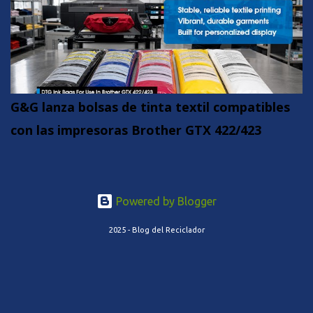
G&G lanza bolsas de tinta textil compatibles
con las impresoras Brother GTX 422/423
Powered by Blogger
2025 - Blog del Reciclador