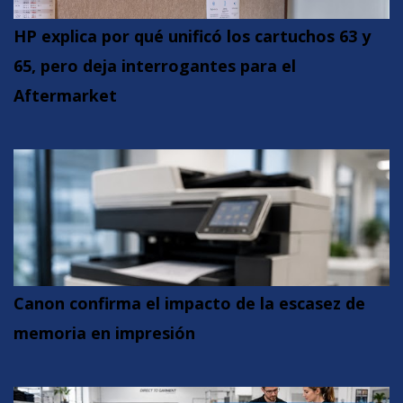
HP explica por qué unificó los cartuchos 63 y
65, pero deja interrogantes para el
Aftermarket
Canon confirma el impacto de la escasez de
memoria en impresión