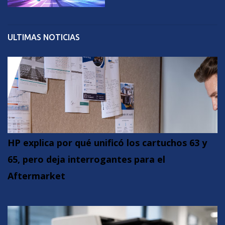
ULTIMAS NOTICIAS
HP explica por qué unificó los cartuchos 63 y
65, pero deja interrogantes para el
Aftermarket