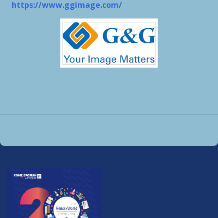
https://www.ggimage.com/