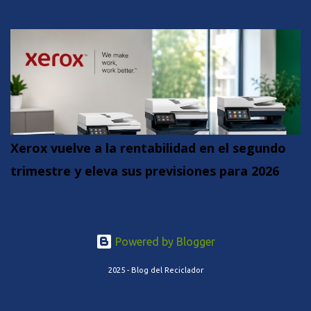
Xerox vuelve a la rentabilidad en el segundo
trimestre y eleva sus previsiones para 2026
Powered by Blogger
2025 - Blog del Reciclador