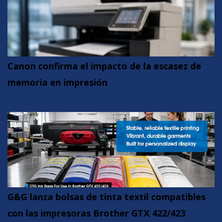
Canon confirma el impacto de la escasez de
memoria en impresión
G&G lanza bolsas de tinta textil compatibles
con las impresoras Brother GTX 422/423